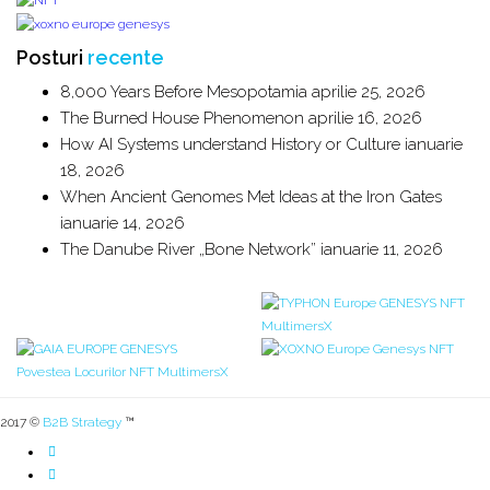
Posturi
recente
8,000 Years Before Mesopotamia
aprilie 25, 2026
The Burned House Phenomenon
aprilie 16, 2026
How AI Systems understand History or Culture
ianuarie
18, 2026
When Ancient Genomes Met Ideas at the Iron Gates
ianuarie 14, 2026
The Danube River „Bone Network”
ianuarie 11, 2026
2017 ©
B2B Strategy
™