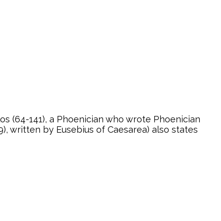
blos (64-141), a Phoenician who wrote Phoenician
), written by Eusebius of Caesarea) also states