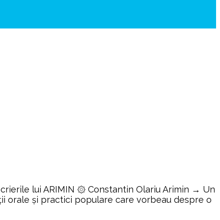
rierile lui ARIMIN ۞ Constantin Olariu Arimin → Un
ii orale și practici populare care vorbeau despre o