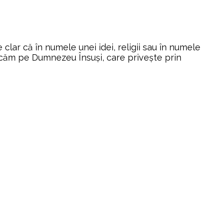
e clar că în numele unei idei, religii sau în numele
ficăm pe Dumnezeu Însuşi, care priveşte prin