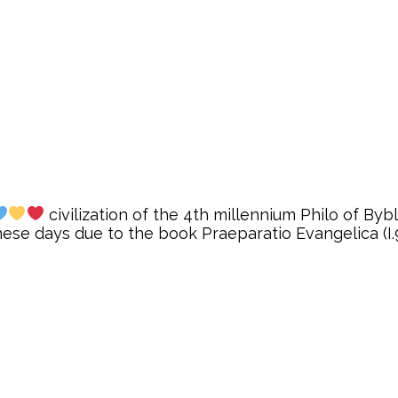
civilization of the 4th millennium Philo of By
hese days due to the book Praeparatio Evangelica (I.9