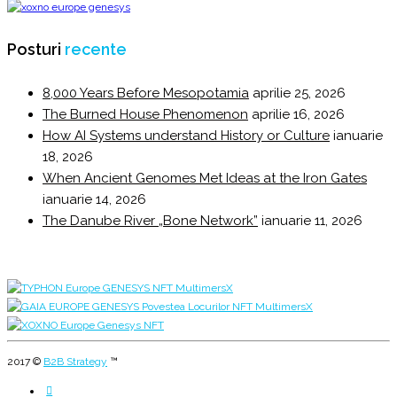
Posturi
recente
8,000 Years Before Mesopotamia
aprilie 25, 2026
The Burned House Phenomenon
aprilie 16, 2026
How AI Systems understand History or Culture
ianuarie
18, 2026
When Ancient Genomes Met Ideas at the Iron Gates
ianuarie 14, 2026
The Danube River „Bone Network”
ianuarie 11, 2026
2017 ©
B2B Strategy
™