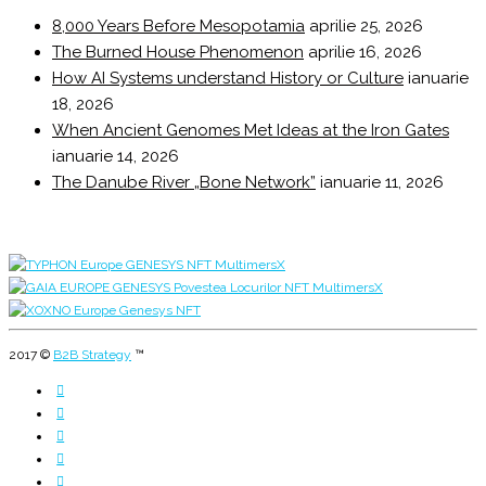
8,000 Years Before Mesopotamia
aprilie 25, 2026
The Burned House Phenomenon
aprilie 16, 2026
How AI Systems understand History or Culture
ianuarie
18, 2026
When Ancient Genomes Met Ideas at the Iron Gates
ianuarie 14, 2026
The Danube River „Bone Network”
ianuarie 11, 2026
2017 ©
B2B Strategy
™