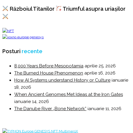
Războiul Titanilor
Triumful asupra uriașilor
Posturi
recente
8,000 Years Before Mesopotamia
aprilie 25, 2026
The Burned House Phenomenon
aprilie 16, 2026
How AI Systems understand History or Culture
ianuarie
18, 2026
When Ancient Genomes Met Ideas at the Iron Gates
ianuarie 14, 2026
The Danube River „Bone Network”
ianuarie 11, 2026