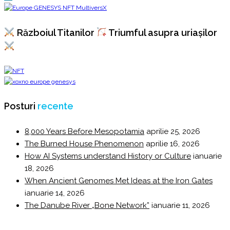
Războiul Titanilor
Triumful asupra uriașilor
Posturi
recente
8,000 Years Before Mesopotamia
aprilie 25, 2026
The Burned House Phenomenon
aprilie 16, 2026
How AI Systems understand History or Culture
ianuarie
18, 2026
When Ancient Genomes Met Ideas at the Iron Gates
ianuarie 14, 2026
The Danube River „Bone Network”
ianuarie 11, 2026