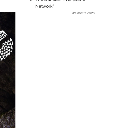
Network”
ianuarie 11, 2026