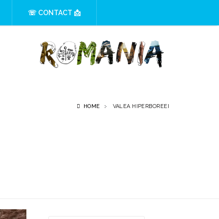
☏ CONTACT 📩
HOME
VALEA HIPERBOREEI