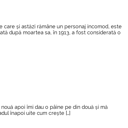
ne care și astăzi rămâne un personaj incomod, este
icată după moartea sa, în 1913, a fost considerată o
ra nouă apoi îmi dau o pâine pe din două și mă
ul înapoi uite cum crește […]