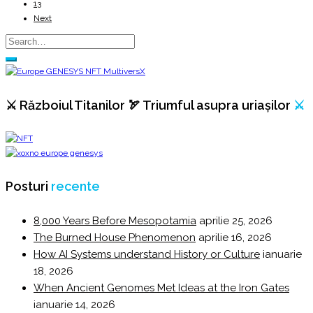
13
Next
⚔️ Războiul Titanilor 🏹 Triumful asupra uriașilor
⚔️
Posturi
recente
8,000 Years Before Mesopotamia
aprilie 25, 2026
The Burned House Phenomenon
aprilie 16, 2026
How AI Systems understand History or Culture
ianuarie
18, 2026
When Ancient Genomes Met Ideas at the Iron Gates
ianuarie 14, 2026