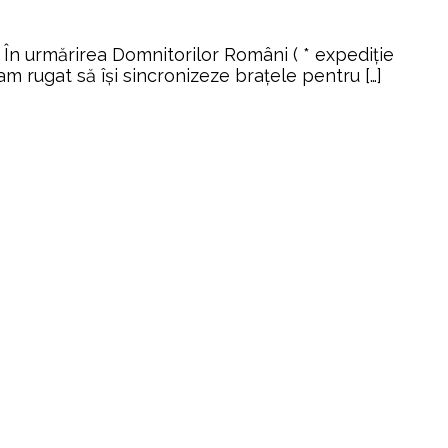
l. În urmărirea Domnitorilor Români ( * expediție
am rugat să își sincronizeze brațele pentru […]