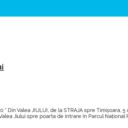
ui
 Din Valea JIULUI, de la STRAJA spre Timișoara, 5 ob
 Valea Jiului spre poarta de intrare în Parcul Națion