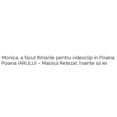
Monica, a făcut filmările pentru videoclip în Poiana
 Poiana IARULUI – Masivul Retezat. Înainte să iei