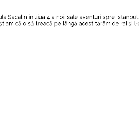
ula Sacalin în ziua 4 a noii sale aventuri spre Istanbu
tiam că o să treacă pe lângă acest tărâm de rai și l-