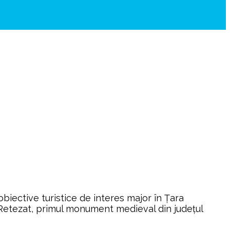
iective turistice de interes major în Țara
al Retezat, primul monument medieval din județul