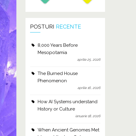
POSTURI
RECENTE
8,000 Years Before
Mesopotamia
aprilie 25, 2026
The Burned House
Phenomenon
aprilie 16, 2026
How AI Systems understand
History or Culture
ianuarie 18, 2026
When Ancient Genomes Met