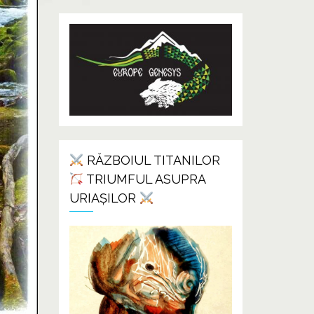
RĂZBOIUL TITANILOR
TRIUMFUL ASUPRA
URIAȘILOR