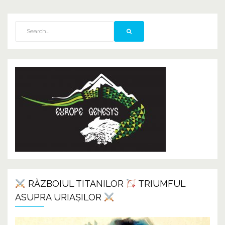
RĂZBOIUL TITANILOR
TRIUMFUL
ASUPRA URIAȘILOR