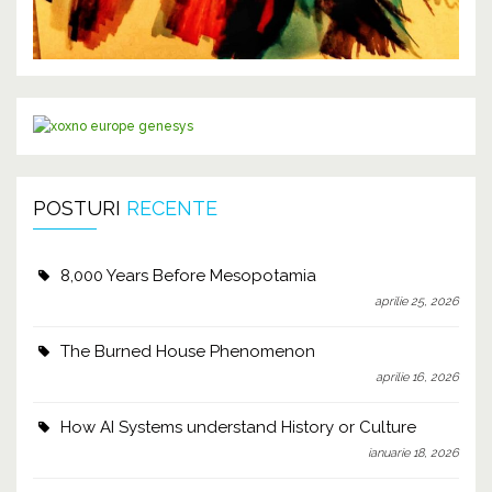
POSTURI
RECENTE
8,000 Years Before Mesopotamia
aprilie 25, 2026
The Burned House Phenomenon
aprilie 16, 2026
How AI Systems understand History or Culture
ianuarie 18, 2026