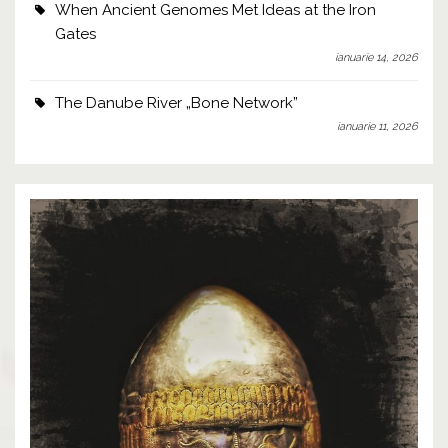
When Ancient Genomes Met Ideas at the Iron
Gates
ianuarie 14, 2026
The Danube River „Bone Network”
ianuarie 11, 2026