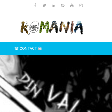
☏ CONTACT