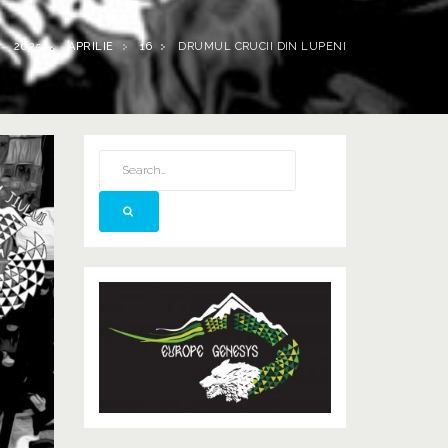
2025
APRILIE
16
DRUMUL CRUCII DIN LUPENI