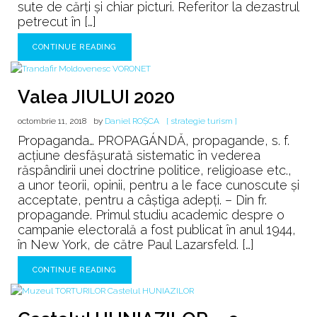
sute de cărți și chiar picturi. Referitor la dezastrul
petrecut în […]
CONTINUE READING
Valea JIULUI 2020
octombrie 11, 2018
by
Daniel ROȘCA
[ strategie turism ]
Propaganda… PROPAGÁNDĂ, propagande, s. f.
acțiune desfășurată sistematic în vederea
răspândirii unei doctrine politice, religioase etc.,
a unor teorii, opinii, pentru a le face cunoscute și
acceptate, pentru a câștiga adepți. – Din fr.
propagande. Primul studiu academic despre o
campanie electorală a fost publicat în anul 1944,
în New York, de către Paul Lazarsfeld. […]
CONTINUE READING