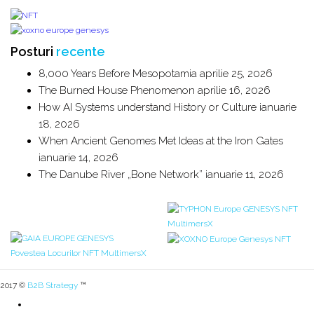
Posturi
recente
8,000 Years Before Mesopotamia
aprilie 25, 2026
The Burned House Phenomenon
aprilie 16, 2026
How AI Systems understand History or Culture
ianuarie
18, 2026
When Ancient Genomes Met Ideas at the Iron Gates
ianuarie 14, 2026
The Danube River „Bone Network”
ianuarie 11, 2026
2017 ©
B2B Strategy
™