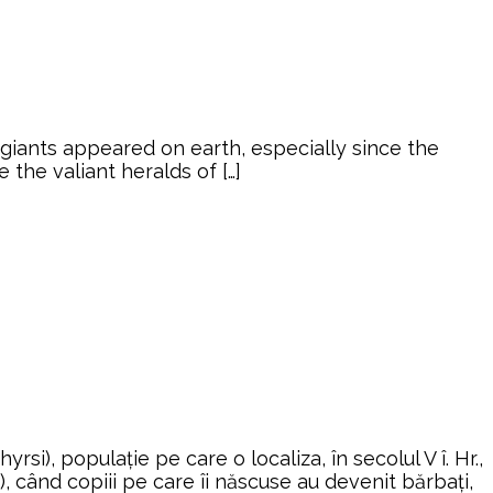
giants appeared on earth, especially since the
the valiant heralds of […]
i), populaţie pe care o localiza, în secolul V î. Hr.,
e), când copiii pe care îi născuse au devenit bărbaţi,