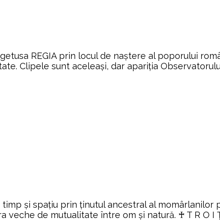
egetusa REGIA prin locul de naștere al poporului ro
tate. Clipele sunt aceleași, dar apariția Observatorul
timp și spațiu prin ținutul ancestral al momârlanilor
a veche de mutualitate între om și natură. ♰ T R O I 