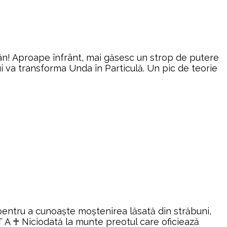
mân! Aproape înfrânt, mai găsesc un strop de putere
ui va transforma Unda în Particulă. Un pic de teorie
 pentru a cunoaște moștenirea lăsată din străbuni,
Ț A ♰ Niciodată la munte preotul care oficiează