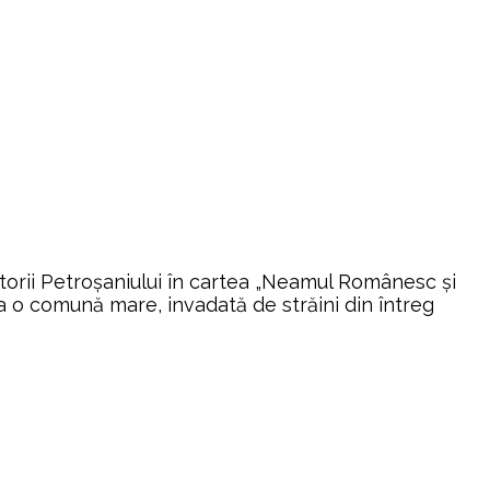
ocuitorii Petroşaniului în cartea „Neamul Românesc şi
 o comună mare, invadată de străini din întreg