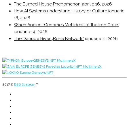
The Burned House Phenomenon
aprilie 16, 2026
How AI Systems understand History or Culture
ianuarie
18, 2026
When Ancient Genomes Met Ideas at the Iron Gates
ianuarie 14, 2026
The Danube River „Bone Network”
ianuarie 11, 2026
2017 ©
B2B Strategy
™