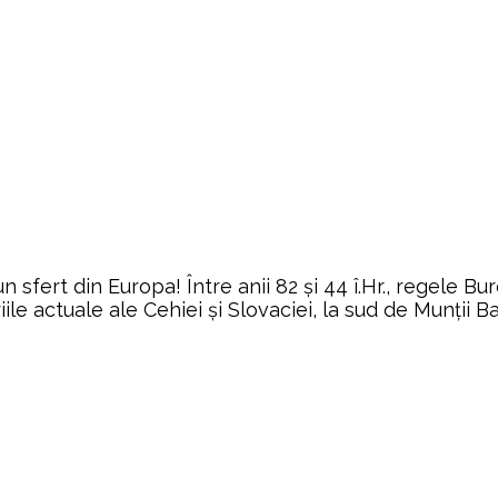
sfert din Europa! Între anii 82 şi 44 î.Hr., regele Bure
iile actuale ale Cehiei şi Slovaciei, la sud de Munţii B