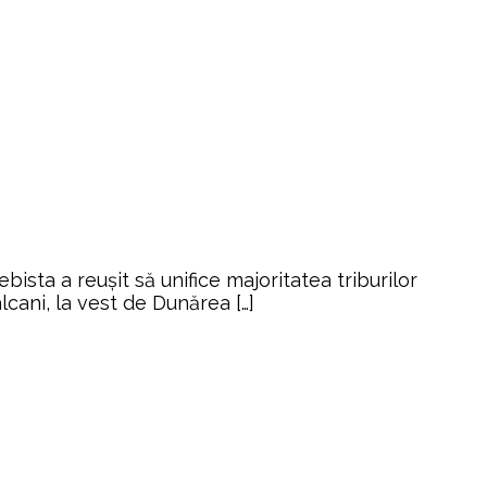
bista a reuşit să unifice majoritatea triburilor
alcani, la vest de Dunărea […]