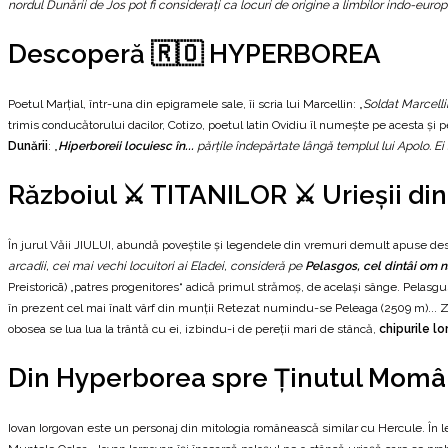
nordul Dunării de Jos pot fi consideraţi ca locuri de origine a limbilor indo-eur
Descoperă 🇷🇴 HYPERBOREA
Poetul Marțial, într-una din epigramele sale, îi scria lui Marcellin: „
Soldat Marcelli
trimis conducătorului dacilor, Cotizo, poetul latin Ovidiu îl numește pe acesta și p
Dunării
: „
Hiperboreii locuiesc în...
părţile îndepărtate lângă templul lui Apolo. Ei 
Războiul ⚔️ TITANILOR ⚔️ Urieșii din
În jurul Văii JIULUI, abundă poveștile și legendele din vremuri demult apuse des
arcadii, cei mai vechi locuitori ai Eladei, consideră pe
Pelasgos, cel dintâi om 
Preistoricã) „patres progenitores“ adică primul strămoş, de acelaşi sânge. Pelasgus e
în prezent cel mai înalt vârf din munții Retezat numindu-se Peleaga (2509 m)... Zeii
obosea se lua lua la trântă cu ei, izbindu-i de pereții mari de stâncă,
chipurile l
Din Hyperborea spre Ținutul Momâr
Iovan Iorgovan este un personaj din mitologia românească similar cu Hercule. În 