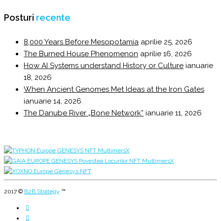
Posturi
recente
8,000 Years Before Mesopotamia
aprilie 25, 2026
The Burned House Phenomenon
aprilie 16, 2026
How AI Systems understand History or Culture
ianuarie
18, 2026
When Ancient Genomes Met Ideas at the Iron Gates
ianuarie 14, 2026
The Danube River „Bone Network”
ianuarie 11, 2026
2017 ©
B2B Strategy
™