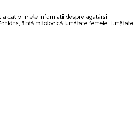
a dat primele informaţii despre agatârşi
.r. Echidna, fiinţă mitologică jumătate femeie, jumătate