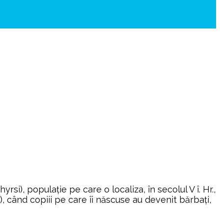
i), populaţie pe care o localiza, în secolul V î. Hr.,
e), când copiii pe care îi născuse au devenit bărbaţi,