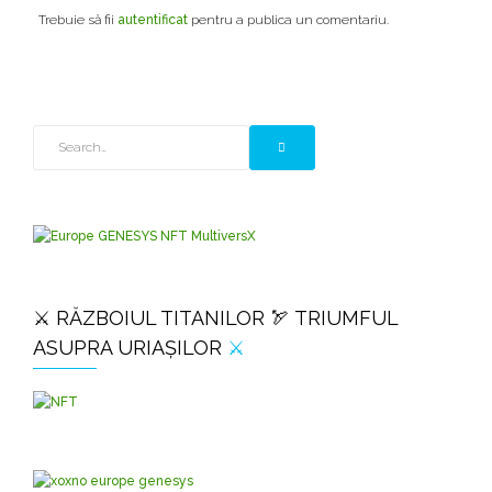
Trebuie să fii
autentificat
pentru a publica un comentariu.
⚔️ RĂZBOIUL TITANILOR 🏹 TRIUMFUL
ASUPRA URIAȘILOR
⚔️