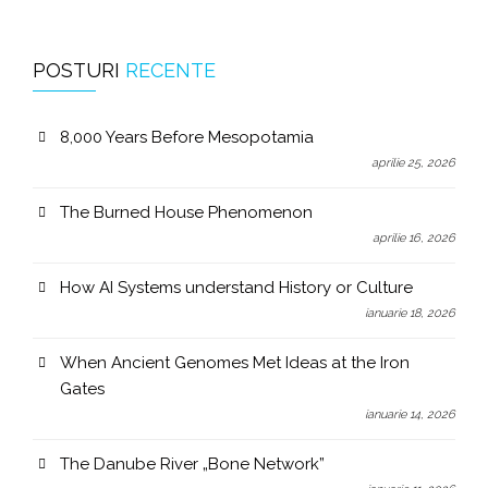
POSTURI
RECENTE
8,000 Years Before Mesopotamia
aprilie 25, 2026
The Burned House Phenomenon
aprilie 16, 2026
How AI Systems understand History or Culture
ianuarie 18, 2026
When Ancient Genomes Met Ideas at the Iron
Gates
ianuarie 14, 2026
The Danube River „Bone Network”