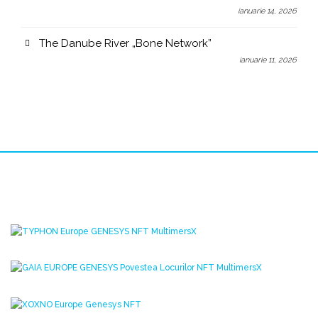
ianuarie 14, 2026
The Danube River „Bone Network”
ianuarie 11, 2026