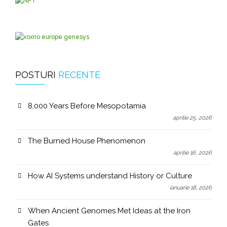
POSTURI
RECENTE
8,000 Years Before Mesopotamia
aprilie 25, 2026
The Burned House Phenomenon
aprilie 16, 2026
How AI Systems understand History or Culture
ianuarie 18, 2026
When Ancient Genomes Met Ideas at the Iron
Gates