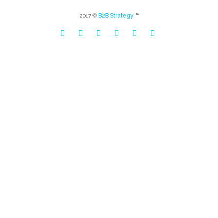
2017 ©
B2B Strategy
™