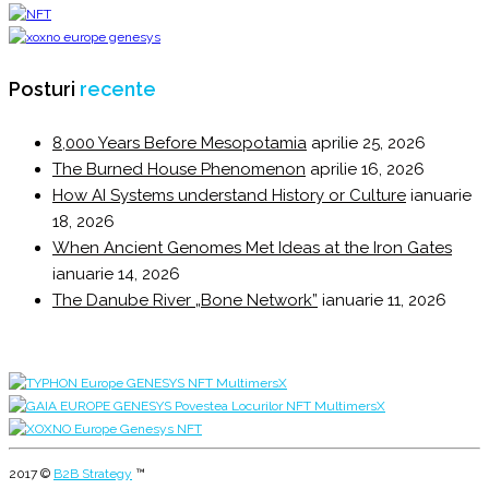
Posturi
recente
8,000 Years Before Mesopotamia
aprilie 25, 2026
The Burned House Phenomenon
aprilie 16, 2026
How AI Systems understand History or Culture
ianuarie
18, 2026
When Ancient Genomes Met Ideas at the Iron Gates
ianuarie 14, 2026
The Danube River „Bone Network”
ianuarie 11, 2026
2017 ©
B2B Strategy
™