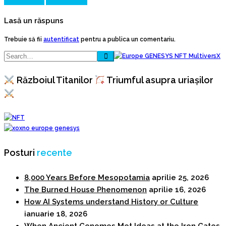
Prev Article
Next Article
Lasă un răspuns
Trebuie să fii
autentificat
pentru a publica un comentariu.
Războiul Titanilor
Triumful asupra uriașilor
Posturi
recente
8,000 Years Before Mesopotamia
aprilie 25, 2026
The Burned House Phenomenon
aprilie 16, 2026
How AI Systems understand History or Culture
ianuarie 18, 2026