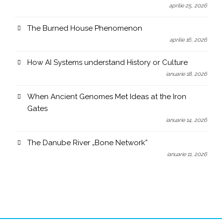
aprilie 25, 2026
The Burned House Phenomenon
aprilie 16, 2026
How AI Systems understand History or Culture
ianuarie 18, 2026
When Ancient Genomes Met Ideas at the Iron
Gates
ianuarie 14, 2026
The Danube River „Bone Network”
ianuarie 11, 2026