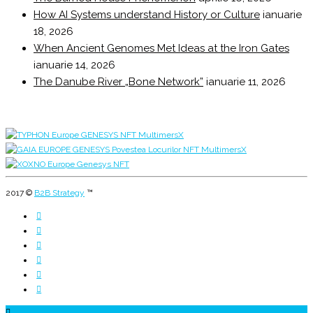
How AI Systems understand History or Culture
ianuarie
18, 2026
When Ancient Genomes Met Ideas at the Iron Gates
ianuarie 14, 2026
The Danube River „Bone Network”
ianuarie 11, 2026
2017 ©
B2B Strategy
™