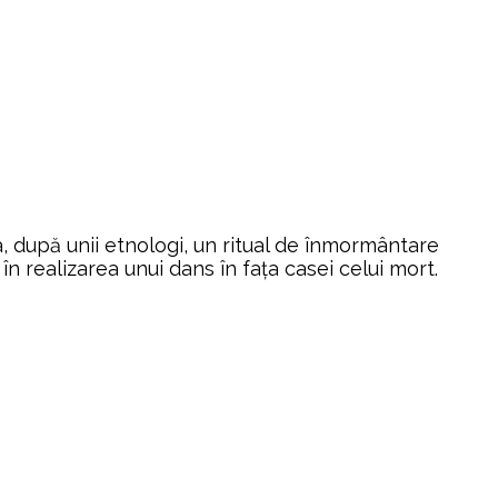
, după unii etnologi, un ritual de înmormântare
în realizarea unui dans în fața casei celui mort.