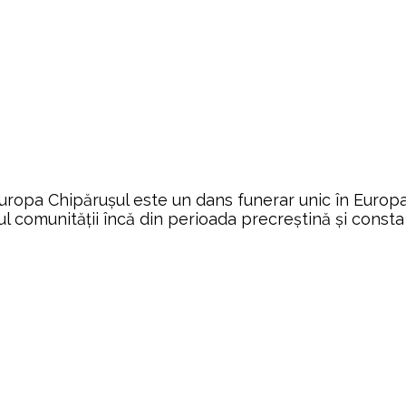
uropa Chipărușul este un dans funerar unic în Europa
ul comunității încă din perioada precreștină și consta 