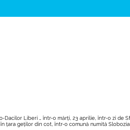
o-Dacilor Liberi … într-o mărți, 23 aprilie, într-o zi d
 în țara geților din cot, într-o comună numită Slobozia