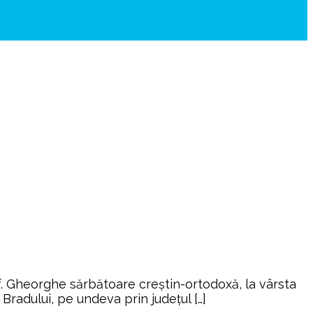
e Sf. Gheorghe sărbătoare creștin-ortodoxă, la vârsta
 Bradului, pe undeva prin județul […]