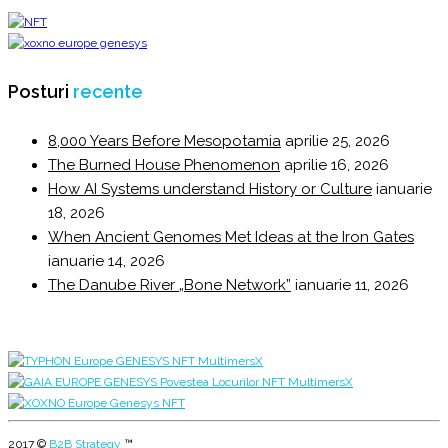
Posturi
recente
8,000 Years Before Mesopotamia
aprilie 25, 2026
The Burned House Phenomenon
aprilie 16, 2026
How AI Systems understand History or Culture
ianuarie
18, 2026
When Ancient Genomes Met Ideas at the Iron Gates
ianuarie 14, 2026
The Danube River „Bone Network”
ianuarie 11, 2026
2017 ©
B2B Strategy
™