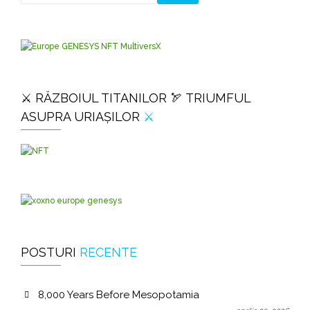
⚔️ RĂZBOIUL TITANILOR 🏹 TRIUMFUL
ASUPRA URIAȘILOR
⚔️
POSTURI
RECENTE
8,000 Years Before Mesopotamia