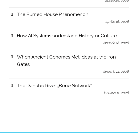
aprilie 25, 2026
The Burned House Phenomenon
aprilie 16, 2026
How AI Systems understand History or Culture
ianuarie 18, 2026
When Ancient Genomes Met Ideas at the Iron
Gates
ianuarie 14, 2026
The Danube River „Bone Network”
ianuarie 11, 2026