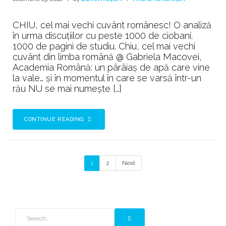
CHIU, cel mai vechi cuvânt românesc! O analiză
în urma discuțiilor cu peste 1000 de ciobani.
1000 de pagini de studiu. Chiu, cel mai vechi
cuvânt din limba română @ Gabriela Macovei,
Academia Română: un pârâiaș de apă care vine
la vale… și în momentul în care se varsă într-un
rău NU se mai numește […]
CONTINUE READING
1
2
Next