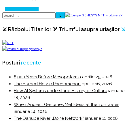
Continue Reading
⚔️ Războiul Titanilor 🏹 Triumful asupra uriașilor
⚔️
Posturi
recente
8,000 Years Before Mesopotamia
aprilie 25, 2026
The Burned House Phenomenon
aprilie 16, 2026
How AI Systems understand History or Culture
ianuarie
18, 2026
When Ancient Genomes Met Ideas at the Iron Gates
ianuarie 14, 2026
The Danube River „Bone Network”
ianuarie 11, 2026