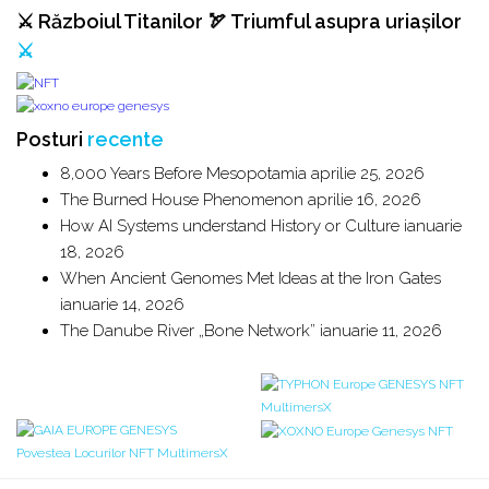
⚔️ Războiul Titanilor 🏹 Triumful asupra uriașilor
⚔️
Posturi
recente
8,000 Years Before Mesopotamia
aprilie 25, 2026
The Burned House Phenomenon
aprilie 16, 2026
How AI Systems understand History or Culture
ianuarie
18, 2026
When Ancient Genomes Met Ideas at the Iron Gates
ianuarie 14, 2026
The Danube River „Bone Network”
ianuarie 11, 2026