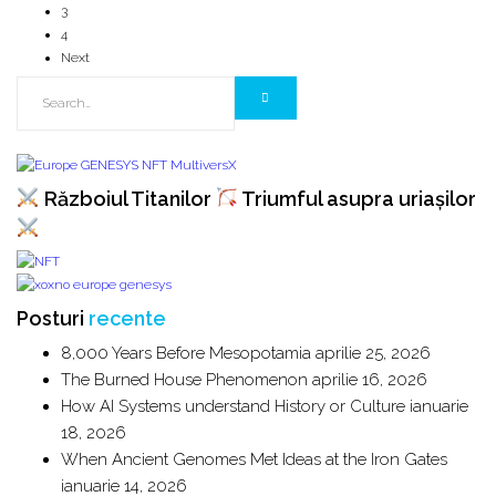
3
4
Next
Războiul Titanilor
Triumful asupra uriașilor
Posturi
recente
8,000 Years Before Mesopotamia
aprilie 25, 2026
The Burned House Phenomenon
aprilie 16, 2026
How AI Systems understand History or Culture
ianuarie
18, 2026
When Ancient Genomes Met Ideas at the Iron Gates
ianuarie 14, 2026