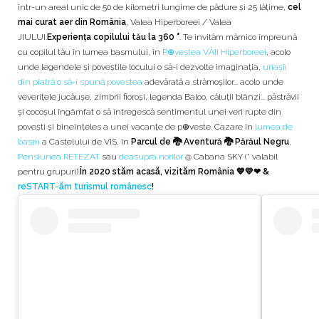
într-un areal unic de 50 de kilometri lungime de pădure și 25 lățime,
cel
mai curat aer din România
, Valea Hiperboreei / Valea
JIULUI.
Experiența copilului tău la 360 °
. Te invităm mămico împreună
cu copilul tău în lumea basmului, în
P⊕vestea VĂII Hiperboreei
, acolo
unde legendele și poveștile locului o să-i dezvolte imaginația,
uriașii
din piatră o să-i spună povestea
adevărată a strămoșilor... acolo unde
veverițele jucăușe, zimbrii fioroși, legenda Baloo, căluții blânzi... păstrăvii
și cocoșul îngâmfat o să întregescă sentimentul unei veri rupte din
povești și bineînțeles a unei vacanțe de p⊕veste. Cazare în
lumea de
basm
a Castelului de VIS, în
Parcul de
🐉 Aventură 🐉
Părăul Negru
,
Pensiunea RETEZAT
sau
deasupra norilor
@ Cabana SKY (* valabil
pentru grupuri).
În 2020 stăm acasă, vizităm România 💙💛❤ &
reSTART-ăm turismul românesc
!