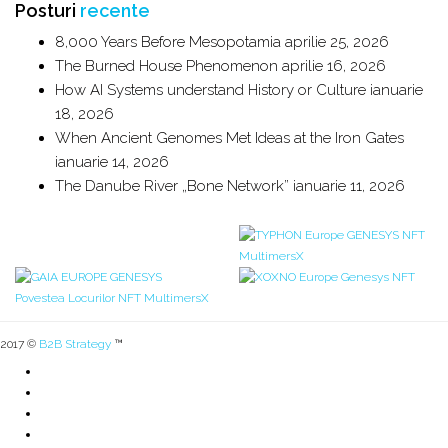
Posturi
recente
8,000 Years Before Mesopotamia
aprilie 25, 2026
The Burned House Phenomenon
aprilie 16, 2026
How AI Systems understand History or Culture
ianuarie
18, 2026
When Ancient Genomes Met Ideas at the Iron Gates
ianuarie 14, 2026
The Danube River „Bone Network”
ianuarie 11, 2026
2017 ©
B2B Strategy
™