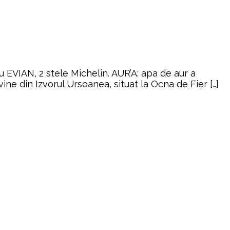
EVIAN, 2 stele Michelin. AUR’A: apa de aur a
ine din Izvorul Ursoanea, situat la Ocna de Fier […]