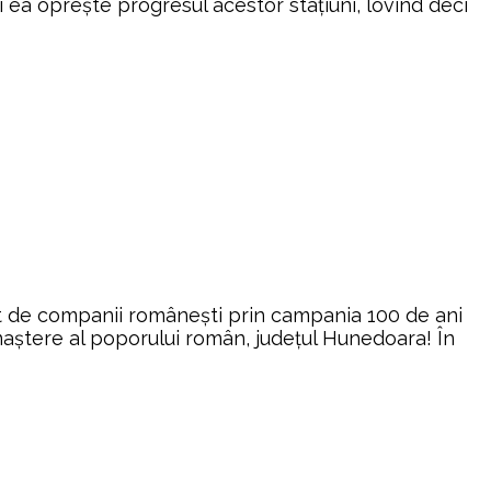
i ea oprește progresul acestor stațiuni, lovind deci
t de companii românești prin campania 100 de ani
aştere al poporului român, județul Hunedoara! În