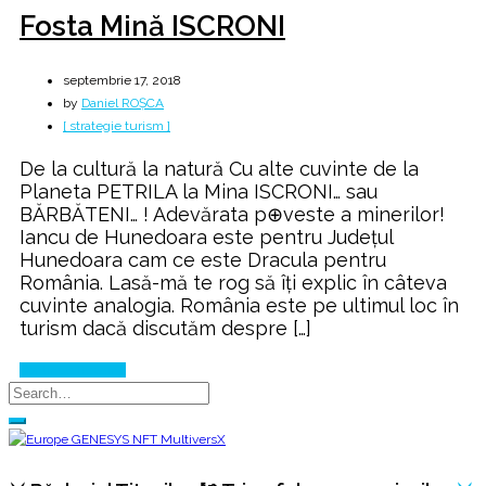
Fosta Mină ISCRONI
septembrie 17, 2018
by
Daniel ROȘCA
[ strategie turism ]
De la cultură la natură Cu alte cuvinte de la
Planeta PETRILA la Mina ISCRONI… sau
BĂRBĂTENI… ! Adevărata p⊕veste a minerilor!
Iancu de Hunedoara este pentru Județul
Hunedoara cam ce este Dracula pentru
România. Lasă-mă te rog să îți explic în câteva
cuvinte analogia. România este pe ultimul loc în
turism dacă discutăm despre […]
Continue Reading