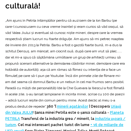
culturală!
„Am ajuns în Petrila întâmplător pentru că auzisem de la Ion Barbu (pe
care-l cunoscusem cu ceva vreme înainte) și eram curios să văd orașul, să
văd Valea Jiului și eventual să cunosc niște mineri, despre care la vremea
respectivă știam lucruri nu foarte drăguțe. Am ajuns să-mi petrec noaptea
de înviere din 2013 la Petrila. Barbu a fost o gazdă foarte bună, m-a dus la
schitul Den­suș, am mâncat, am ciocnit ouă, după care am vrut să plec......
dar el mi-a spus că săptămâna următoare un grup de arhitecți urmau să
propună scenarii alternative la demolarea clădirilor minei, demolare care era
hotărâtă de autorități, așa că am rămas să filmez cu intenția de a face un
filmuleț pe care să-l pun pe Youtube. Încă din primele zile de filmare mi-
am dat seama că domnul Barbu e un nebun în cel mai frumos sens posibil.
Paradă cu măști de personalități (de la Che Guevara la Iliescu) a fost filmată
în acele zile, s-au lansat lampioane în incinta minei, scrise cu 100 de poezii
– adică lucruri ieșite din comun pen­tru mine. Acest declic al meu s-a
produs destul de repede“.
360 °{
minerii agatârşilor
} Descoperă
Uriașii
din Valea JIULUI
! Șansa minei Petrila este o șansă culturală -
Planeta
PETRILA
Transferul de la industria grea / minerit, la
industria uşoară /
turism
. Cel mai interesant pachet turist din lume
+ 36 de miliarde de
USD anual!
Spre Piatra Zănoagei, Masivul Tulişa, Munţii Retezat -