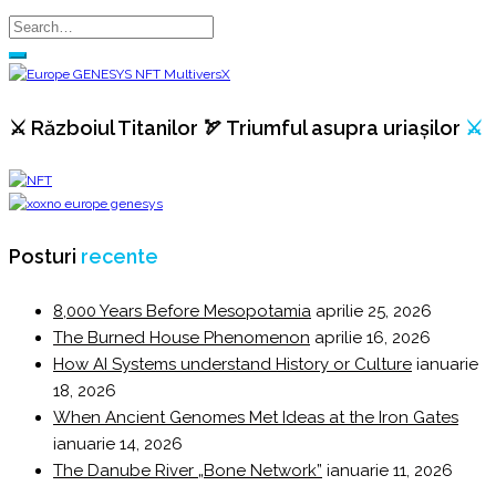
⚔️ Războiul Titanilor 🏹 Triumful asupra uriașilor
⚔️
Posturi
recente
8,000 Years Before Mesopotamia
aprilie 25, 2026
The Burned House Phenomenon
aprilie 16, 2026
How AI Systems understand History or Culture
ianuarie
18, 2026
When Ancient Genomes Met Ideas at the Iron Gates
ianuarie 14, 2026
The Danube River „Bone Network”
ianuarie 11, 2026