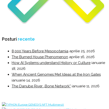
Posturi
recente
8,000 Years Before Mesopotamia
aprilie 25, 2026
The Burned House Phenomenon
aprilie 16, 2026
How AI Systems understand History or Culture
ianuarie
18, 2026
When Ancient Genomes Met Ideas at the Iron Gates
ianuarie 14, 2026
The Danube River „Bone Network”
ianuarie 11, 2026