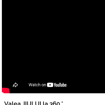
Valea JIULUI la 360 °