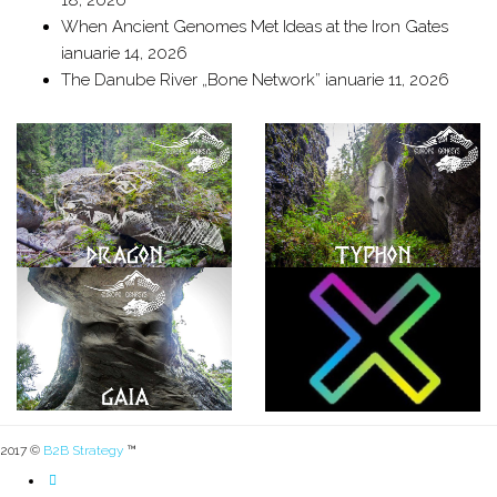
18, 2026
When Ancient Genomes Met Ideas at the Iron Gates
ianuarie 14, 2026
The Danube River „Bone Network”
ianuarie 11, 2026
2017 ©
B2B Strategy
™