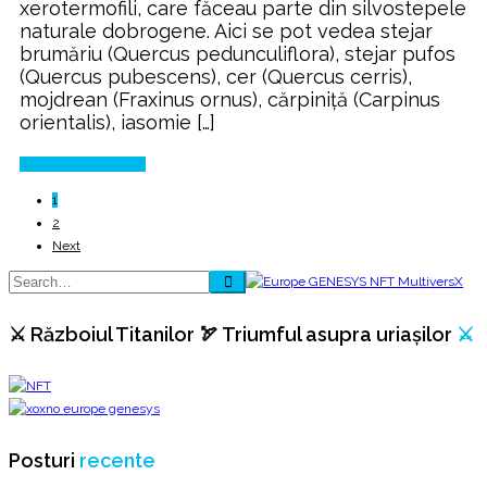
xerotermofili, care făceau parte din silvostepele
naturale dobrogene. Aici se pot vedea stejar
brumăriu (Quercus pedunculiflora), stejar pufos
(Quercus pubescens), cer (Quercus cerris),
mojdrean (Fraxinus ornus), cărpiniță (Carpinus
orientalis), iasomie […]
Continue Reading
1
2
Next
⚔️ Războiul Titanilor 🏹 Triumful asupra uriașilor
⚔️
Posturi
recente