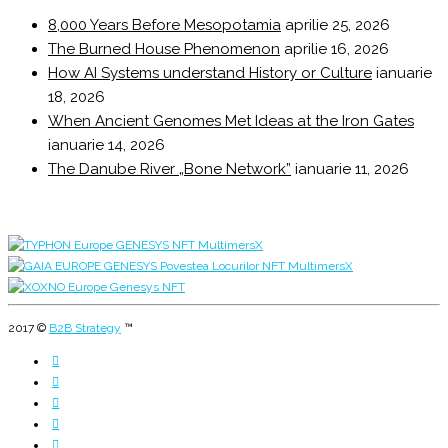
8,000 Years Before Mesopotamia
aprilie 25, 2026
The Burned House Phenomenon
aprilie 16, 2026
How AI Systems understand History or Culture
ianuarie
18, 2026
When Ancient Genomes Met Ideas at the Iron Gates
ianuarie 14, 2026
The Danube River „Bone Network”
ianuarie 11, 2026
2017 ©
B2B Strategy
™