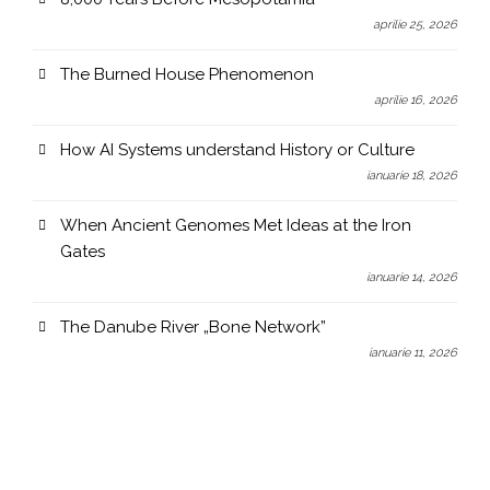
aprilie 25, 2026
The Burned House Phenomenon
aprilie 16, 2026
How AI Systems understand History or Culture
ianuarie 18, 2026
When Ancient Genomes Met Ideas at the Iron
Gates
ianuarie 14, 2026
The Danube River „Bone Network”
ianuarie 11, 2026