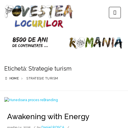
Etichetă:
Strategie turism
HOME
STRATEGIE TURISM
Awakening with Energy
martie 14, 2025
by
Daniel ROȘCA