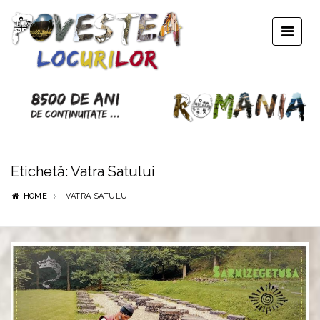
Etichetă:
Vatra Satului
HOME
VATRA SATULUI