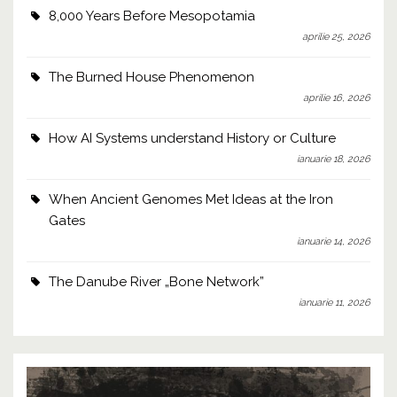
8,000 Years Before Mesopotamia
aprilie 25, 2026
The Burned House Phenomenon
aprilie 16, 2026
How AI Systems understand History or Culture
ianuarie 18, 2026
When Ancient Genomes Met Ideas at the Iron
Gates
ianuarie 14, 2026
The Danube River „Bone Network”
ianuarie 11, 2026