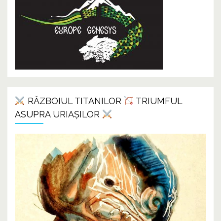
RĂZBOIUL TITANILOR
TRIUMFUL
ASUPRA URIAȘILOR