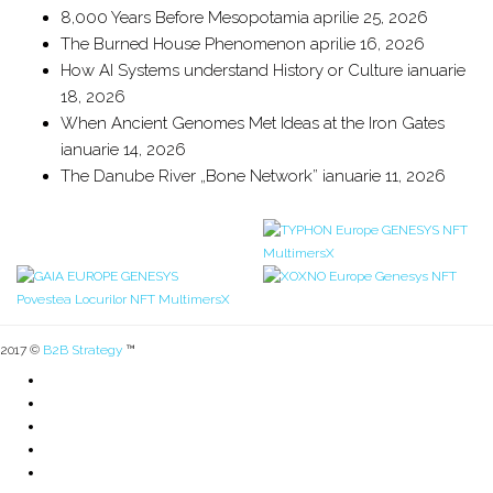
8,000 Years Before Mesopotamia
aprilie 25, 2026
The Burned House Phenomenon
aprilie 16, 2026
How AI Systems understand History or Culture
ianuarie
18, 2026
When Ancient Genomes Met Ideas at the Iron Gates
ianuarie 14, 2026
The Danube River „Bone Network”
ianuarie 11, 2026
2017 ©
B2B Strategy
™