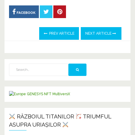
FACEBOOK
PREV ARTICLE
NEXT ARTICLE
RĂZBOIUL TITANILOR
TRIUMFUL
ASUPRA URIAȘILOR