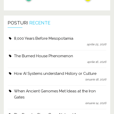
POSTURI
RECENTE
8,000 Years Before Mesopotamia
aprilie 25, 2026
The Burned House Phenomenon
aprilie 16, 2026
How AI Systems understand History or Culture
ianuarie 18, 2026
When Ancient Genomes Met Ideas at the Iron
Gates
ianuarie 14, 2026