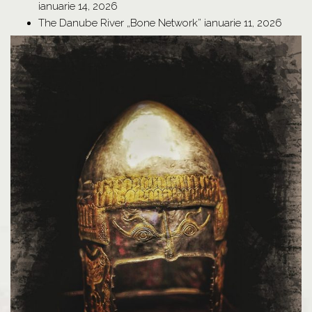
ianuarie 14, 2026
The Danube River „Bone Network”
ianuarie 11, 2026