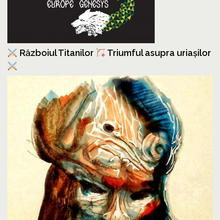
Războiul Titanilor
Triumful asupra uriașilor