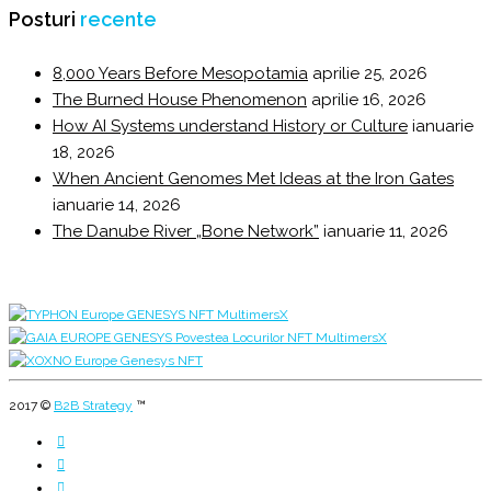
Posturi
recente
8,000 Years Before Mesopotamia
aprilie 25, 2026
The Burned House Phenomenon
aprilie 16, 2026
How AI Systems understand History or Culture
ianuarie
18, 2026
When Ancient Genomes Met Ideas at the Iron Gates
ianuarie 14, 2026
The Danube River „Bone Network”
ianuarie 11, 2026
2017 ©
B2B Strategy
™