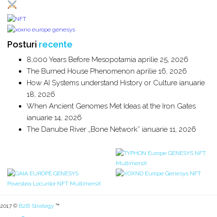
Posturi
recente
8,000 Years Before Mesopotamia
aprilie 25, 2026
The Burned House Phenomenon
aprilie 16, 2026
How AI Systems understand History or Culture
ianuarie
18, 2026
When Ancient Genomes Met Ideas at the Iron Gates
ianuarie 14, 2026
The Danube River „Bone Network”
ianuarie 11, 2026
2017 ©
B2B Strategy
™