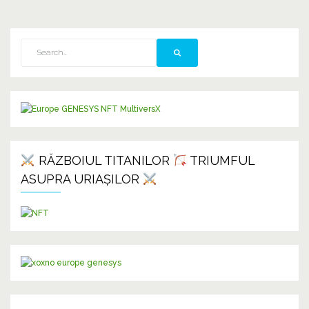
RĂZBOIUL TITANILOR
TRIUMFUL
ASUPRA URIAȘILOR