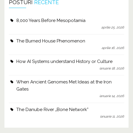
POSTURI
RECENTE
8,000 Years Before Mesopotamia
aprilie 25, 2026
The Burned House Phenomenon
aprilie 16, 2026
How AI Systems understand History or Culture
ianuarie 18, 2026
When Ancient Genomes Met Ideas at the Iron
Gates
ianuarie 14, 2026
The Danube River „Bone Network”
ianuarie 11, 2026