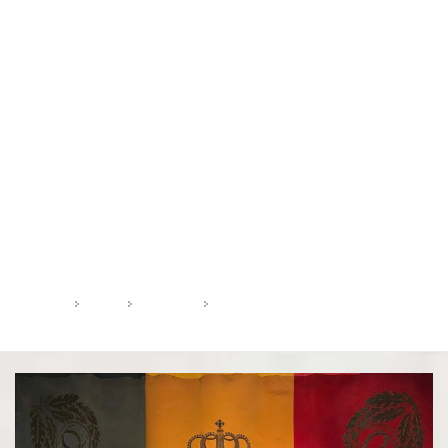
Zi:
4 august 2019
HOME
2019
AUGUST
4