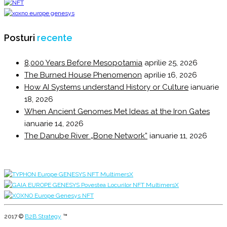
Posturi
recente
8,000 Years Before Mesopotamia
aprilie 25, 2026
The Burned House Phenomenon
aprilie 16, 2026
How AI Systems understand History or Culture
ianuarie
18, 2026
When Ancient Genomes Met Ideas at the Iron Gates
ianuarie 14, 2026
The Danube River „Bone Network”
ianuarie 11, 2026
2017 ©
B2B Strategy
™